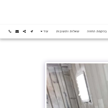
בהקמת החווה
שאלות ותשובות
עוד